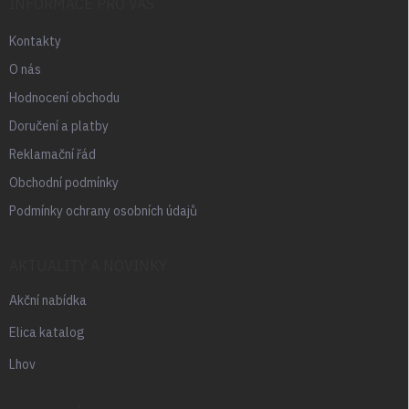
INFORMACE PRO VÁS
Kontakty
O nás
Hodnocení obchodu
Doručení a platby
Reklamační řád
Obchodní podmínky
Podmínky ochrany osobních údajů
AKTUALITY A NOVINKY
Akční nabídka
Elica katalog
Lhov