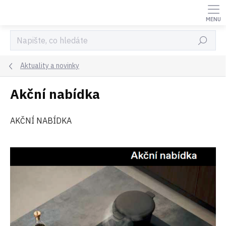
Přejít
na
obsah
Hledat
Aktuality a novinky
Akční nabídka
AKČNÍ NABÍDKA