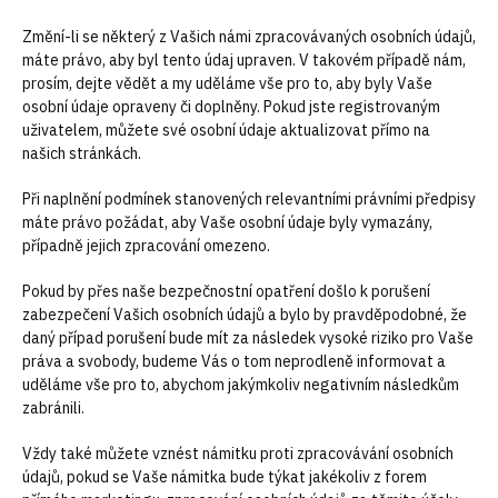
Změní-li se některý z Vašich námi zpracovávaných osobních údajů,
máte právo, aby byl tento údaj upraven. V takovém případě nám,
prosím, dejte vědět a my uděláme vše pro to, aby byly Vaše
osobní údaje opraveny či doplněny. Pokud jste registrovaným
uživatelem, můžete své osobní údaje aktualizovat přímo na
našich stránkách.
Při naplnění podmínek stanovených relevantními právními předpisy
máte právo požádat, aby Vaše osobní údaje byly vymazány,
případně jejich zpracování omezeno.
Pokud by přes naše bezpečnostní opatření došlo k porušení
zabezpečení Vašich osobních údajů a bylo by pravděpodobné, že
daný případ porušení bude mít za následek vysoké riziko pro Vaše
práva a svobody, budeme Vás o tom neprodleně informovat a
uděláme vše pro to, abychom jakýmkoliv negativním následkům
zabránili.
Vždy také můžete vznést námitku proti zpracovávání osobních
údajů, pokud se Vaše námitka bude týkat jakékoliv z forem