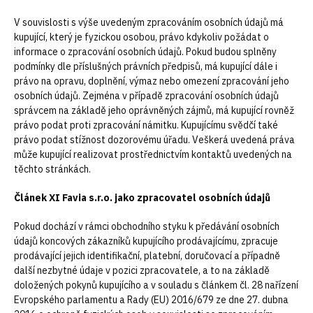
V souvislosti s výše uvedeným zpracováním osobních údajů má
kupující, který je fyzickou osobou, právo kdykoliv požádat o
informace o zpracování osobních údajů. Pokud budou splněny
podmínky dle příslušných právních předpisů, má kupující dále i
právo na opravu, doplnění, výmaz nebo omezení zpracování jeho
osobních údajů. Zejména v případě zpracování osobních údajů
správcem na základě jeho oprávněných zájmů, má kupující rovněž
právo podat proti zpracování námitku. Kupujícímu svědčí také
právo podat stížnost dozorovému úřadu. Veškerá uvedená práva
může kupující realizovat prostřednictvím kontaktů uvedených na
těchto stránkách.
Článek XI Favia s.r.o. jako zpracovatel osobních údajů
Pokud dochází v rámci obchodního styku k předávání osobních
údajů koncových zákazníků kupujícího prodávajícímu, zpracuje
prodávající jejich identifikační, platební, doručovací a případně
další nezbytné údaje v pozici zpracovatele, a to na základě
doložených pokynů kupujícího a v souladu s článkem čl. 28 nařízení
Evropského parlamentu a Rady (EU) 2016/679 ze dne 27. dubna