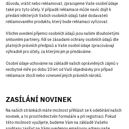
důvodu, vrátit nebo reklamovat, zpracujeme Vaše osobní údaje
také pro tyto účely. V případě reklamace může navíc dojít k
předání některých Vašich osobních údajů také dodavateli
reklamovaného produktu, který bude reklamaci vyřizovat.
Všichni uvedení příjemci osobních údajů jsou našimi dlouholetými
smluvními partnery, řídí se zásadami ochrany osobních údajů dle
platných právních předpisů a Vaše osobní údaje zpracovávají
výhradně pro účely, za kterými jim je předáváme.
Osobní údaje uchováme na základě našich oprávněných zájmů v
nezbytné míře po dobu 10 let od Vaší objednávky pro případ
reklamace zboží nebo vznesení jiných právních nároků.
ZASÍLÁNÍ NOVINEK
Na našich stránkách máte možnost přihlásit se k odebírání našich
novinek, a to prostřednictvím formuláře a při registraci. Pokud
této možnosti využijete, budeme Vám na základě Vašeho
souhlasu zasílat na Vámi uvedenou emailovou adresu naše