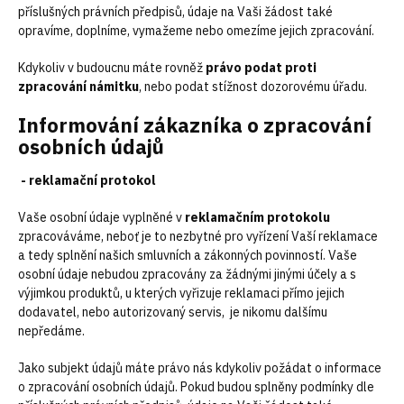
příslušných právních předpisů, údaje na Vaši žádost také
opravíme, doplníme, vymažeme nebo omezíme jejich zpracování.
Kdykoliv v budoucnu máte rovněž
právo podat proti
zpracování námitku
, nebo podat stížnost dozorovému úřadu.
Informování zákazníka o zpracování
osobních údajů
- reklamační protokol
Vaše osobní údaje vyplněné v
reklamačním protokolu
zpracováváme, neboť je to nezbytné pro vyřízení Vaší reklamace
a tedy splnění našich smluvních a zákonných povinností. Vaše
osobní údaje nebudou zpracovány za žádnými jinými účely a s
výjimkou produktů, u kterých vyřizuje reklamaci přímo jejich
dodavatel, nebo autorizovaný servis, je nikomu dalšímu
nepředáme.
Jako subjekt údajů máte právo nás kdykoliv požádat o informace
o zpracování osobních údajů. Pokud budou splněny podmínky dle