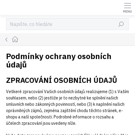
Přejít
na
obsah
Hledat
Domů
Podmínky ochrany osobních
údajů
ZPRACOVÁNÍ OSOBNÍCH ÚDAJŮ
Veškeré zpracování Vašich osobních údajů realizujeme (1) s Vaším
souhlasem, nebo (2) jestliže je to nezbytné ke splnění našich
smluvních nebo zákonných povinností, nebo (3) k naplnění našich
oprávněných zájmů, zejména zajištění chodu těchto stránek, e-
shopu a naší společnosti. Podrobné informace o rozsahu a
účelech zpracování jsou uvedeny níže.