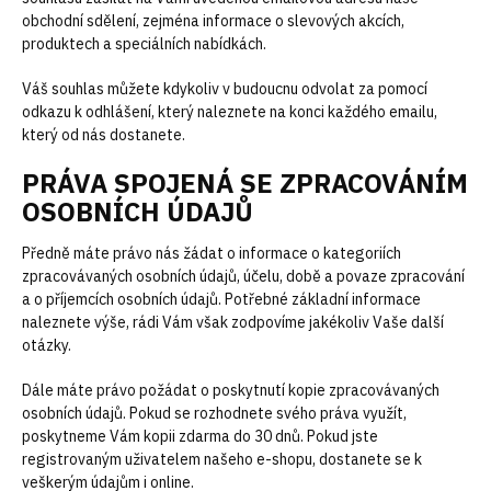
obchodní sdělení, zejména informace o slevových akcích,
produktech a speciálních nabídkách.
Váš souhlas můžete kdykoliv v budoucnu odvolat za pomocí
odkazu k odhlášení, který naleznete na konci každého emailu,
který od nás dostanete.
PRÁVA SPOJENÁ SE ZPRACOVÁNÍM
OSOBNÍCH ÚDAJŮ
Předně máte právo nás žádat o informace o kategoriích
zpracovávaných osobních údajů, účelu, době a povaze zpracování
a o příjemcích osobních údajů. Potřebné základní informace
naleznete výše, rádi Vám však zodpovíme jakékoliv Vaše další
otázky.
Dále máte právo požádat o poskytnutí kopie zpracovávaných
osobních údajů. Pokud se rozhodnete svého práva využít,
poskytneme Vám kopii zdarma do 30 dnů. Pokud jste
registrovaným uživatelem našeho e-shopu, dostanete se k
veškerým údajům i online.