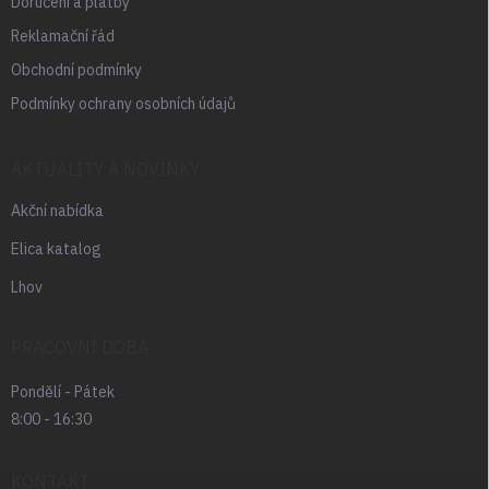
Doručení a platby
Reklamační řád
Obchodní podmínky
Podmínky ochrany osobních údajů
AKTUALITY A NOVINKY
Akční nabídka
Elica katalog
Lhov
PRACOVNÍ DOBA
Pondělí - Pátek
8:00 - 16:30
KONTAKT