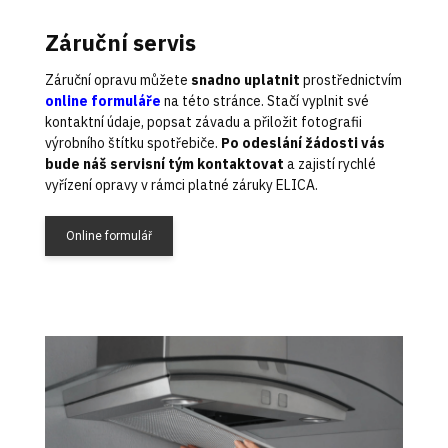
Záruční servis
Záruční opravu můžete
snadno uplatnit
prostřednictvím
online formuláře
na této stránce. Stačí vyplnit své
kontaktní údaje, popsat závadu a přiložit fotografii
výrobního štítku spotřebiče.
Po odeslání žádosti vás
bude náš servisní tým kontaktovat
a zajistí rychlé
vyřízení opravy v rámci platné záruky ELICA.
Online formulář