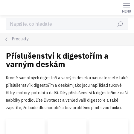
Přejít
na
obsah
Hledat
Produkty
Příslušenství k digestořím a
varným deskám
Kromě samotných digestoří a varných desek u nás naleznete také
příslušenství k digestořím a deskám jako jsou například tukové
filtry, motory, potrubí a další. Díky příslušenství k digestořím z naší
nabídky prodloužíte životnost a vzhled vaší digestoře a také
zajistíte, že bude dlouhodobě a bez problému plnit svou funkci.