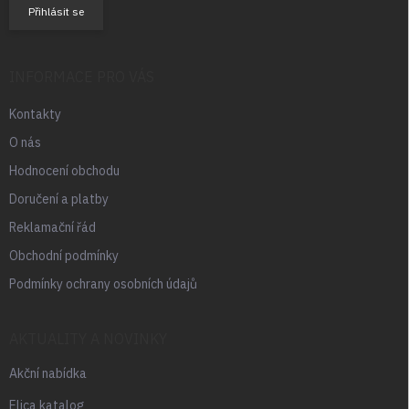
Přihlásit se
INFORMACE PRO VÁS
Kontakty
O nás
Hodnocení obchodu
Doručení a platby
Reklamační řád
Obchodní podmínky
Podmínky ochrany osobních údajů
AKTUALITY A NOVINKY
Akční nabídka
Elica katalog