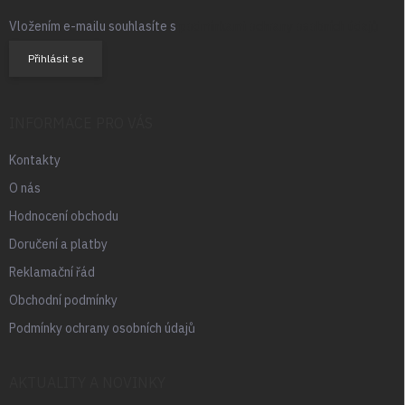
Vložením e-mailu souhlasíte s
podmínkami ochrany osobních údajů
Přihlásit se
INFORMACE PRO VÁS
Kontakty
O nás
Hodnocení obchodu
Doručení a platby
Reklamační řád
Obchodní podmínky
Podmínky ochrany osobních údajů
AKTUALITY A NOVINKY