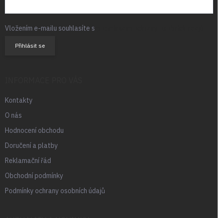
Vložením e-mailu souhlasíte s
podmínkami ochrany osobních údajů
Přihlásit se
INFORMACE PRO VÁS
Kontakty
O nás
Hodnocení obchodu
Doručení a platby
Reklamační řád
Obchodní podmínky
Podmínky ochrany osobních údajů