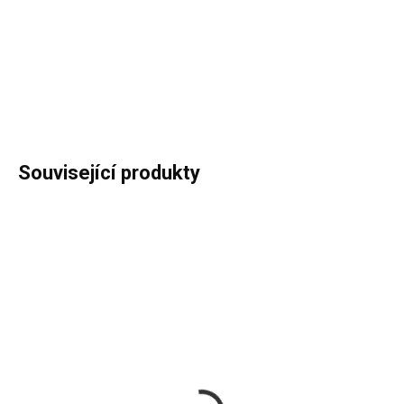
−
+
Přidat do košíku
DETAILNÍ INFORMACE
ZEPTAT SE
HLÍDAT
Související produkty
IHNED K ODESLÁNÍ
IHNED K ODESLÁNÍ
ELICA VNR0029514A
Pachutěsná zpětná