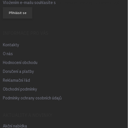
Vložením e-mailu souhlasíte s
podmínkami ochrany osobních údajů
Přihlásit se
INFORMACE PRO VÁS
Kontakty
O nás
Hodnocení obchodu
Doručení a platby
Reklamační řád
Obchodní podmínky
Podmínky ochrany osobních údajů
AKTUALITY A NOVINKY
Akční nabídka