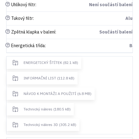
?
Uhlíkový filtr
:
Není součástí balení
?
Tukový filtr
:
Alu
?
Zpětná klapka v balení
:
Součástí balení
?
Energetická třída
:
B
ENERGETICKÝ ŠTÍTEK (82.1 kB)
INFORMAČNÍ LIST (112.8 kB)
NÁVOD K MONTÁŽI A POUŽITÍ (6.8 MB)
Technický nákres (180.5 kB)
Technický nákres 3D (305.2 kB)