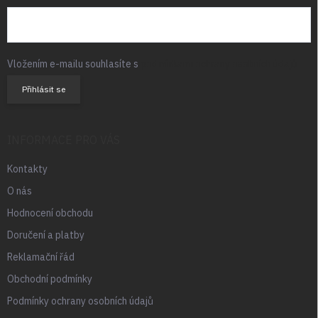
Vložením e-mailu souhlasíte s
podmínkami ochrany osobních údajů
Přihlásit se
INFORMACE PRO VÁS
Kontakty
O nás
Hodnocení obchodu
Doručení a platby
Reklamační řád
Obchodní podmínky
Podmínky ochrany osobních údajů