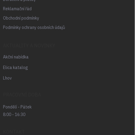
Reklamační řád
Obchodní podmínky
Podmínky ochrany osobních údajů
AKTUALITY A NOVINKY
Akční nabídka
Elica katalog
Lhov
PRACOVNÍ DOBA
Pondělí - Pátek
8:00 - 16:30
KONTAKT