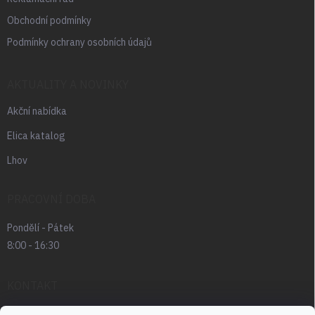
Obchodní podmínky
Podmínky ochrany osobních údajů
AKTUALITY A NOVINKY
Akční nabídka
Elica katalog
Lhov
PRACOVNÍ DOBA
Pondělí - Pátek
8:00 - 16:30
KONTAKT