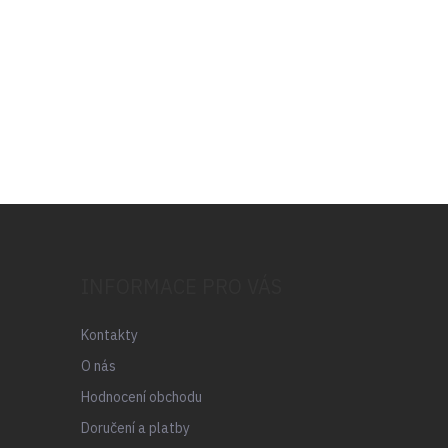
INFORMACE PRO VÁS
Kontakty
O nás
Hodnocení obchodu
Doručení a platby