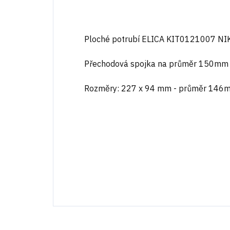
Ploché potrubí ELICA KIT0121007 N
Přechodová spojka na průměr 150mm
Rozměry: 227 x 94 mm - průměr 146