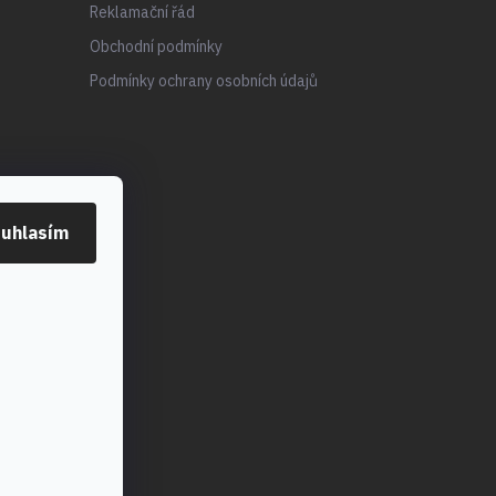
Reklamační řád
Obchodní podmínky
Podmínky ochrany osobních údajů
uhlasím