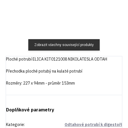
Zobrazit všechny související produkty
Ploché potrubí ELICA KIT0121008 NIKOLATESLA ODTAH
Přechodka ploché potubý na kulaté potrubí
Rozměry: 227 x 94mm - průměr 153mm
Doplňkové parametry
Kategorie
:
Odtahové potrubí k digestoři