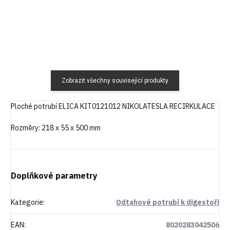
Zobrazit všechny související produkty
Ploché potrubí ELICA KIT0121012 NIKOLATESLA RECIRKULACE
Rozměry: 218 x 55 x 500 mm
Doplňkové parametry
Kategorie
:
Odtahové potrubí k digestoři
EAN
:
8020283042506