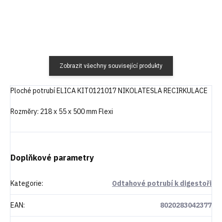
Zobrazit všechny související produkty
Ploché potrubí ELICA KIT0121017 NIKOLATESLA RECIRKULACE
Rozměry: 218 x 55 x 500 mm Flexi
Doplňkové parametry
Kategorie
:
Odtahové potrubí k digestoři
EAN
:
8020283042377