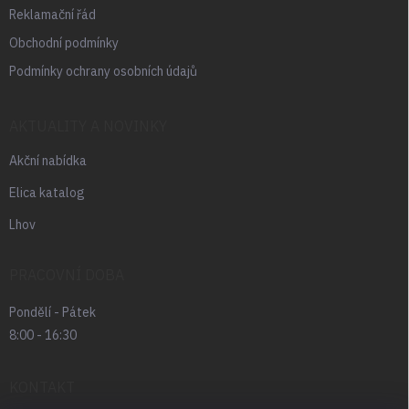
Reklamační řád
Obchodní podmínky
Podmínky ochrany osobních údajů
AKTUALITY A NOVINKY
Akční nabídka
Elica katalog
Lhov
PRACOVNÍ DOBA
Pondělí - Pátek
8:00 - 16:30
KONTAKT