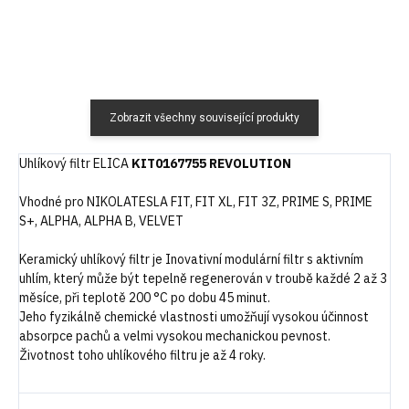
Zobrazit všechny související produkty
Uhlíkový filtr ELICA
KIT0167755 REVOLUTION
Vhodné pro NIKOLATESLA FIT, FIT XL, FIT 3Z, PRIME S, PRIME
S+, ALPHA, ALPHA B, VELVET
Keramický uhlíkový filtr je Inovativní modulární filtr s aktivním
uhlím, který může být tepelně regenerován v troubě každé 2 až 3
měsíce, při teplotě 200 °C po dobu 45 minut.
Jeho fyzikálně chemické vlastnosti umožňují vysokou účinnost
absorpce pachů a velmi vysokou mechanickou pevnost.
Životnost toho uhlíkového filtru je až 4 roky.