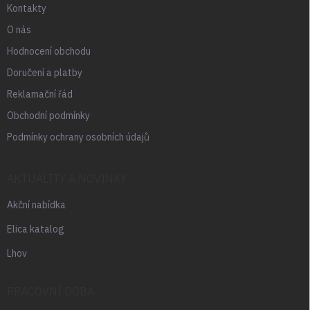
Kontakty
O nás
Hodnocení obchodu
Doručení a platby
Reklamační řád
Obchodní podmínky
Podmínky ochrany osobních údajů
AKTUALITY A NOVINKY
Akční nabídka
Elica katalog
Lhov
PRACOVNÍ DOBA