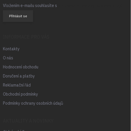
Vložením e-mailu souhlasíte s
podmínkami ochrany osobních údajů
Přihlásit se
INFORMACE PRO VÁS
Kontakty
O nás
Hodnocení obchodu
Doručení a platby
Reklamační řád
Obchodní podmínky
Podmínky ochrany osobních údajů
AKTUALITY A NOVINKY