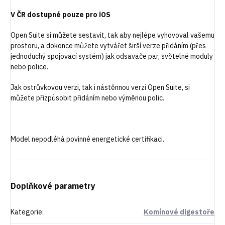
V ČR dostupné pouze pro iOS
Open Suite si můžete sestavit, tak aby nejlépe vyhovoval vašemu
prostoru, a dokonce můžete vytvářet širší verze přidáním (přes
jednoduchý spojovací systém) jak odsavače par, světelné moduly
nebo police.
Jak ostrůvkovou verzi, tak i nástěnnou verzi Open Suite, si
můžete přizpůsobit přidáním nebo výměnou polic.
Model nepodléhá povinné energetické certifikaci.
Doplňkové parametry
Kategorie
:
Komínové digestoře