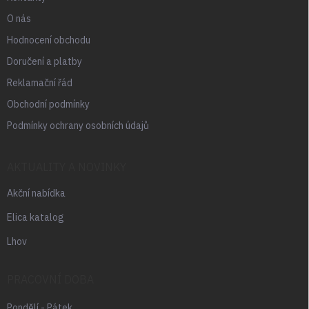
O nás
Hodnocení obchodu
Doručení a platby
Reklamační řád
Obchodní podmínky
Podmínky ochrany osobních údajů
AKTUALITY A NOVINKY
Akční nabídka
Elica katalog
Lhov
PRACOVNÍ DOBA
Pondělí - Pátek