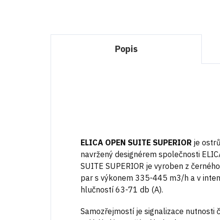
Popis
ELICA OPEN SUITE SUPERIOR
je ostr
navržený designérem společnosti ELI
SUITE SUPERIOR je vyroben z černého
par s výkonem 335-445 m3/h a v inte
hlučností 63-71 db (A).
Samozřejmostí je signalizace nutnosti č