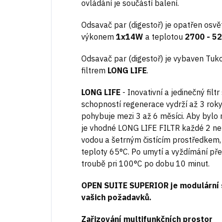
ovládání je součástí balení.
Odsavač par (digestoř) je opatřen osv
výkonem
1x14W
a teplotou
2700 - 5
Odsavač par (digestoř) je vybaven Tuk
filtrem
LONG LIFE
.
LONG LIFE
- Inovativní a jedinečný filtr
schopností regenerace vydrží až 3 roky
pohybuje mezi 3 až 6 měsíci. Aby bylo
je vhodné LONG LIFE FILTR každé 2 n
vodou a šetrným čistícím prostředkem
teploty 65°C. Po umytí a vyždímání přeb
troubě pri 100°C po dobu 10 minut.
OPEN SUITE SUPERIOR je modulární s
vašich požadavků.
Zařizování multifunkčních prostor