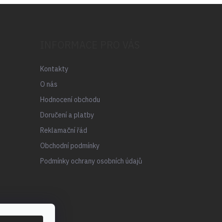
INFORMACE PRO VÁS
Kontakty
O nás
Hodnocení obchodu
Doručení a platby
Reklamační řád
Obchodní podmínky
Podmínky ochrany osobních údajů