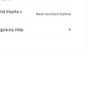
ná klapka v
Není součástí balení
:
getická třída
:
A