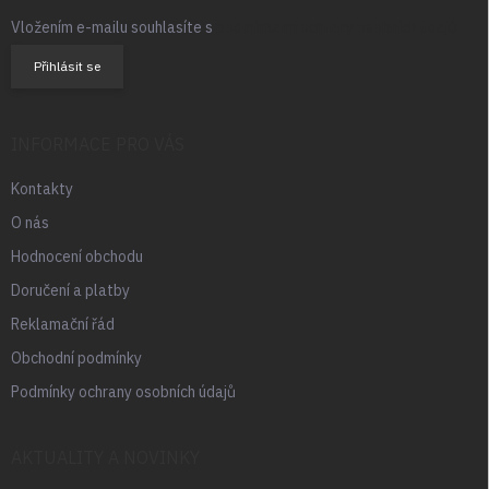
Vložením e-mailu souhlasíte s
podmínkami ochrany osobních údajů
Přihlásit se
INFORMACE PRO VÁS
Kontakty
O nás
Hodnocení obchodu
Doručení a platby
Reklamační řád
Obchodní podmínky
Podmínky ochrany osobních údajů
AKTUALITY A NOVINKY