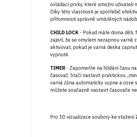
ovládací prvky, které umožní uživateli
Díky této vlastnosti je spotřebič efekt
přítomnosti správně umístěných nádob
CHILD LOCK
-
Pokud máte doma děti, f
zajistí, že se omylem nezapnou varné z
aktivovat, pokud je varná deska zapnut
vypnuté.
TIMER
-
Zapomeňte na hlídání času na
časovač. Stačí nastavit praktickou „min
varná zóna automaticky vypne a ozve 
můžete současně nastavit časovače nez
Pro 3D vizualizace soubory ke stažení