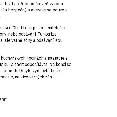
 nastavit potřebnou úroveň výkonu.
ivní a bezpečný a aktivuje se pouze v
.
unkce Child Lock je neocenitelná a
óny, nebo odsávání. Funkci lze
a, ale varné zóny a odsávání jsou
 kuchyňských hodinách a nastavte si
utku“ a začít odpočítávat. Na konci se
se pípnutí. Dotykovým ovládáním
ávisle, na více varných zón.
ZDE