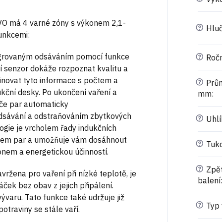
 má 4 varné zóny s výkonem 2,1-
?
Hluč
unkcemi:
tegrovaným odsáváním pomocí funkce
?
Ročn
ní senzor dokáže rozpoznat kvalitu a
binovat tyto informace s počtem a
?
Prům
ční desky. Po ukončení vaření a
mm
:
če par automaticky
dsávání a odstraňováním zbytkových
?
Uhlík
ogie je vrcholem řady indukčních
čem par a umožňuje vám dosáhnout
?
Tukov
onem a energetickou účinností.
?
Zpět
vržena pro vaření při nízké teplotě, je
balení
ček bez obav z jejich připálení.
vývaru. Tato funkce také udržuje již
?
Typ 
potraviny se stále vaří.